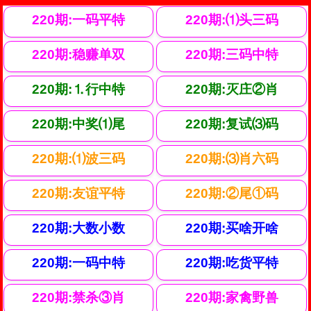
220期:一码平特
220期:⑴头三码
220期:稳赚单双
220期:
三码中特
220期:⒈行中特
220期:灭庄②肖
220期:中奖⑴尾
220期:复试⑶码
220期:⑴波三码
220期:⑶肖六码
220期:友谊平特
220期:②尾①码
220期:大数小数
220期:买啥开啥
220期:
一码中特
220期:吃货平特
220期:禁杀③肖
220期:家禽野兽