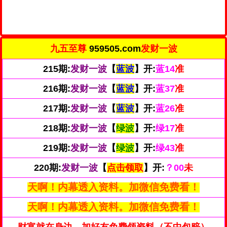
九五至尊
959505.com
发财一波
215期:
发财一波
【
蓝波
】开:
蓝14
准
216期:
发财一波
【
蓝波
】开:
蓝37
准
217期:
发财一波
【
蓝波
】开:
蓝26
准
218期:
发财一波
【
绿波
】开:
绿17
准
219期:
发财一波
【
绿波
】开:
绿43
准
220期:
发财一波
【
点击领取
】开:
？00
未
天啊！内幕透入资料。加微信免费看！
天啊！内幕透入资料。加微信免费看！