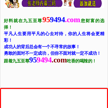
95
9494
.com
好料就在九五至尊
您财富的选
择！
平凡人生要用平凡的心去对待，你的人生将会更精
彩！
成功人的背后总会有一个不寻常的故事！
勇敢的面对不一定成功，但你不面对就一定不成功！
95
9494
.com
跟着九五至尊
吃香的喝辣的！