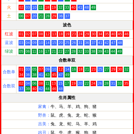
火
02
03
10
11
18
19
32
33
40
41
48
49
土
06
07
20
21
28
29
36
37
波色
红波
01
02
07
08
12
13
18
19
23
24
29
30
34
35
40
45
46
蓝波
03
04
09
10
14
15
20
25
26
31
36
37
41
42
47
48
绿波
05
06
11
16
17
21
22
27
28
32
33
38
39
43
44
49
合数单双
01
03
05
07
09
10
12
14
16
18
21
23
25
27
29
30
32
合数单
34
36
38
41
43
45
47
49
02
04
06
08
11
13
15
17
19
20
22
24
26
28
31
33
35
合数双
37
39
40
42
44
46
48
生肖属性
家禽：
牛、马、羊、鸡、狗、猪
野兽：
鼠、虎、兔、龙、蛇、猴
吉美：
兔、龙、蛇、马、羊、鸡
凶丑：
鼠、牛、虎、猴、狗、猪