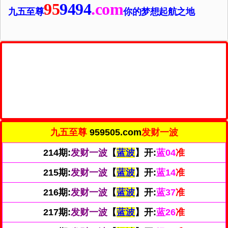
95
9494
.com
九五至尊
你的梦想起航之地
九五至尊
959505.com
发财一波
214期:
发财一波
【
蓝波
】开:
蓝04
准
215期:
发财一波
【
蓝波
】开:
蓝14
准
216期:
发财一波
【
蓝波
】开:
蓝37
准
217期:
发财一波
【
蓝波
】开:
蓝26
准