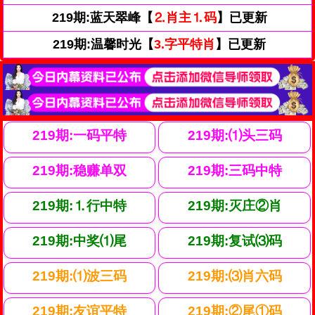
219期:蓝天翠峰【
⒉肖主⒈码
】已更新
219期:温馨时光【
3.字平特肖
】已更新
219期:一码平特
219期:⑴头三码
219期:稳赚单双
219期:
三码中特
219期:⒈行中特
219期:灭庄②肖
219期:中奖⑴尾
219期:复试⑶码
219期:⑴波三码
219期:⑶肖六码
219期:友谊平特
219期:②尾①码