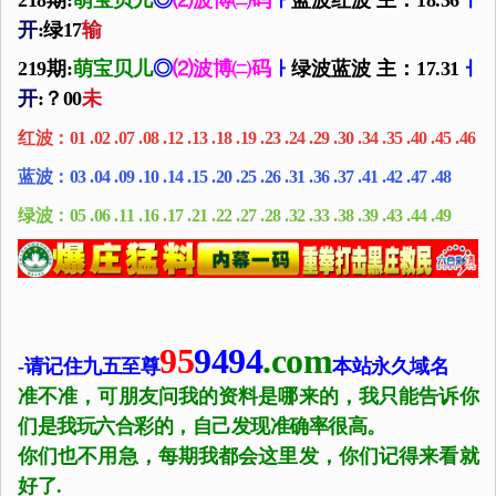
218期:
萌宝贝儿
◎
⑵波博㈡码
ㅏ
蓝波红波 主：18.36
ㅓ
开
:绿17
输
219期:
萌宝贝儿
◎
⑵波博㈡码
ㅏ
绿波蓝波 主：17.31
ㅓ
开
:？00
未
红波：01 .02 .07 .08 .12 .13 .18 .19 .23 .24 .29 .30 .34 .35 .40 .45 .46
蓝波：03 .04 .09 .10 .14 .15 .20 .25 .26 .31 .36 .37 .41 .42 .47 .48
绿波：05 .06 .11 .16 .17 .21 .22 .27 .28 .32 .33 .38 .39 .43 .44 .49
95
9494
.com
-请记住九五至尊
本站永久域名
准不准，可朋友问我的资料是哪来的，我只能告诉你
们是我玩六合彩的，自己发现准确率很高。
你们也不用急，每期我都会这里发，你们记得来看就
好了.