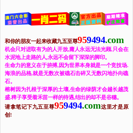
95
9494
.com
和你的朋友一起来收藏九五至尊
机会只对进取有为的人开放,庸人永远无法光顾.只会在
水泥地上走路的人,永远不会留下深深的脚印。
生命力的意义在于拚搏,因为世界本身就是一个竞技场.
海浪的品格,就是无数次被礁石击碎又无数闪地扑向礁
石。
榕树因为扎根于深厚的土壤,生命的绿荫才会越长越茂
盛.稗子享受着禾苗一样的待遇,结出的却不是谷穗。
95
9494
.com
请拿笔记下九五至尊
这里才是原
创!