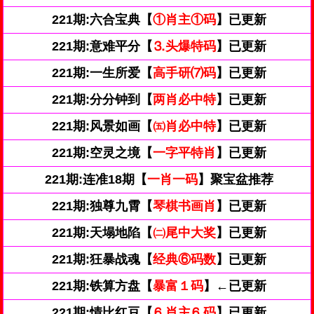
221期:六合宝典【
①肖主①码
】已更新
221期:意难平分【
⒊头爆特码
】已更新
221期:一生所爱【
高手研⑺码
】已更新
221期:分分钟到【
两肖必中特
】已更新
221期:风景如画【
㈤肖必中特
】已更新
221期:空灵之境【
一字平特肖
】已更新
221期:连准18期【
一肖一码
】聚宝盆推荐
221期:独尊九霄【
琴棋书画肖
】已更新
221期:天塌地陷【
㈡尾中大奖
】已更新
221期:狂暴战魂【
经典⑥码数
】已更新
221期:铁算方盘【
暴富１码
】←已更新
221期:情比红豆【
⒍肖主⒍码
】已更新