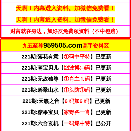
天啊！内幕透入资料。加微信免费看！
天啊！内幕透入资料。加微信免费看！
财富就在身边，加好友免费领资料（不中包赔）
959505.com
九五至尊
高手资料区
221期:落花有意【
①码中平特
】已更新
221期:萌宝贝儿【
⑵波博㈡码
】已更新
221期:无敌独尊【
①肖主⒈码
】已更新
221期:碧翠山水【
①头防①码
】已更新
221期:天籁之音【
6 码加6 码
】已更新
221期:糖果宝贝【
家野各一肖
】已更新
221期:六合玄机【
一码爆中特
】已公开