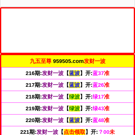
九五至尊
959505.com
发财一波
216期:
发财一波
【
蓝波
】开:
蓝37
准
217期:
发财一波
【
蓝波
】开:
蓝26
准
218期:
发财一波
【
绿波
】开:
绿17
准
219期:
发财一波
【
绿波
】开:
绿43
准
220期:
发财一波
【
蓝波
】开:
蓝48
准
221期:
发财一波
【
点击领取
】开:
？00
未