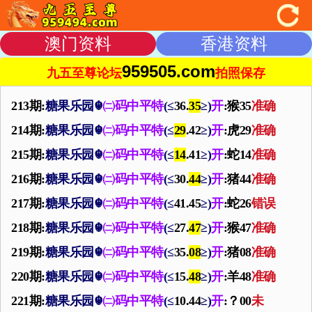
澳门资料
香港资料
959505.com
九五至尊论坛
拍照保存
213期:
糖果乐园
☬
㈡码中平特
(≤
36.
35
≥)
开
:猴35
准确
214期:
糖果乐园
☬
㈡码中平特
(≤
29
.42
≥)
开
:虎29
准确
215期:
糖果乐园
☬
㈡码中平特
(≤
14
.41
≥)
开
:蛇14
准确
216期:
糖果乐园
☬
㈡码中平特
(≤
30.
44
≥)
开
:猪44
准确
217期:
糖果乐园
☬
㈡码中平特
(≤
41.45
≥)
开
:蛇26
错误
218期:
糖果乐园
☬
㈡码中平特
(≤
27.
47
≥)
开
:猴47
准确
219期:
糖果乐园
☬
㈡码中平特
(≤
35.
08
≥)
开
:猪08
准确
220期:
糖果乐园
☬
㈡码中平特
(≤
15.
48
≥)
开
:羊48
准确
221期:
糖果乐园
☬
㈡码中平特
(≤
10.44
≥)
开
:？00
未