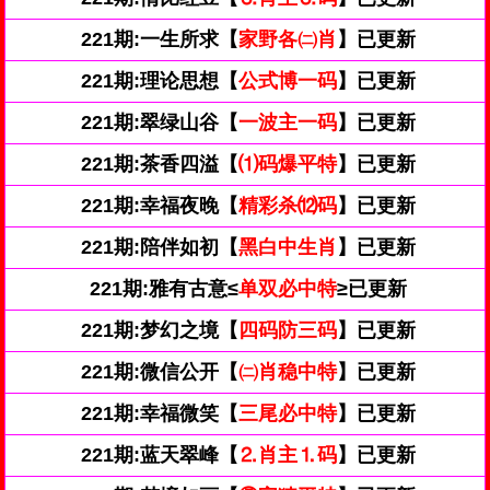
221期:一生所求【
家野各㈡肖
】已更新
221期:理论思想【
公式博一码
】已更新
221期:翠绿山谷【
一波主一码
】已更新
221期:茶香四溢【
⑴码爆平特
】已更新
221期:幸福夜晚【
精彩杀⑿码
】已更新
221期:陪伴如初【
黑白中生肖
】已更新
221期:雅有古意≤
单双必中特
≥已更新
221期:梦幻之境【
四码防三码
】已更新
221期:微信公开【
㈡肖稳中特
】已更新
221期:幸福微笑【
三尾必中特
】已更新
221期:蓝天翠峰【
⒉肖主⒈码
】已更新