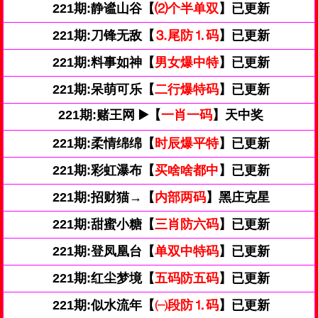
221期:静谧山谷【
⑵个半单双
】已更新
221期:刀锋无敌【
⒊尾防⒈码
】已更新
221期:料事如神【
男女爆中特
】已更新
221期:呆萌可乐【
二行爆特码
】已更新
221期:赌王网 ▶️【
一肖一码
】天中奖
221期:柔情绵绵【
时辰爆平特
】已更新
221期:彩虹瀑布【
买啥啥都中
】已更新
221期:招财猫→【
内部两码
】黑庄克星
221期:甜蜜小糖【
三肖防六码
】已更新
221期:登凤凰台【
单双中特码
】已更新
221期:红尘梦境【
五码防五码
】已更新
221期:似水流年【
㈠段防⒈码
】已更新