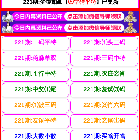
221期:梦境如画【
⑤字猜平特
】已更新
221期:一码平特
221期:⑴头三码
221期:稳赚单双
221期:
三码中特
221期:⒈行中特
221期:灭庄②肖
221期:中奖⑴尾
221期:复试⑶码
221期:⑴波三码
221期:⑶肖六码
221期:友谊平特
221期:②尾①码
221期:大数小数
221期:买啥开啥