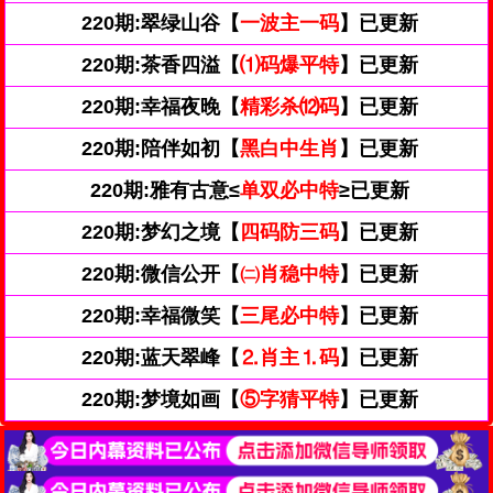
220期:翠绿山谷【
一波主一码
】已更新
220期:茶香四溢【
⑴码爆平特
】已更新
220期:幸福夜晚【
精彩杀⑿码
】已更新
220期:陪伴如初【
黑白中生肖
】已更新
220期:雅有古意≤
单双必中特
≥已更新
220期:梦幻之境【
四码防三码
】已更新
220期:微信公开【
㈡肖稳中特
】已更新
220期:幸福微笑【
三尾必中特
】已更新
220期:蓝天翠峰【
⒉肖主⒈码
】已更新
220期:梦境如画【
⑤字猜平特
】已更新