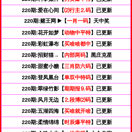
220期:爱在心间【
⑵行主⒉码
】已更新
220期:赌王网 ▶️【
一肖一码
】天中奖
220期:花开如梦【
动物中平特
】已更新
220期:彩虹瀑布【
买啥啥都中
】已更新
220期:招财猫→【
内部两码
】黑庄克星
220期:甜蜜小糖【
三肖防六码
】已更新
220期:登凤凰台【
单双中特码
】已更新
220期:翠绿竹影【
期期报⒐码
】已更新
220期:风月无边【
⒉段博⑵码
】已更新
220期:五湖四海【
买啥就开啥
】已更新
220期:柔情绵绵【
时辰爆平特
】已更新