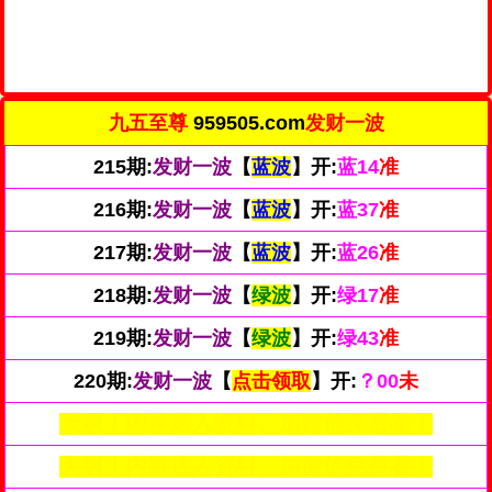
九五至尊
959505.com
发财一波
215期:
发财一波
【
蓝波
】开:
蓝14
准
216期:
发财一波
【
蓝波
】开:
蓝37
准
217期:
发财一波
【
蓝波
】开:
蓝26
准
218期:
发财一波
【
绿波
】开:
绿17
准
219期:
发财一波
【
绿波
】开:
绿43
准
220期:
发财一波
【
点击领取
】开:
？00
未
天啊！内幕透入资料。加微信免费看！
天啊！内幕透入资料。加微信免费看！