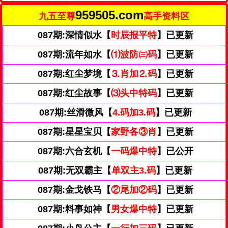
959505.com
九五至尊
高手资料区
087期:深情似水【
时辰报平特
】已更新
087期:流年如水【
⑴波防㈢码
】已更新
087期:红尘梦境【
⒊肖加⒉码
】已更新
087期:红尘故事【
⑶头中特码
】已更新
087期:丝滑微风【
4.码加3.码
】已更新
087期:星星宝贝【
家野各③肖
】已更新
087期:六合玄机【
一码爆中特
】已公开
087期:无双霸主【
单双主3.码
】已更新
087期:金戈铁马【
②尾加②码
】已更新
087期:料事如神【
男女爆中特
】已更新