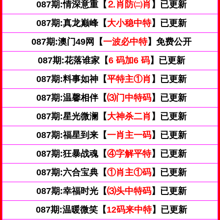
087期:情深意重【
⒉肖防㈡肖
】已更新
087期:真龙巅峰【
大小稳中特
】已更新
087期:澳门49网【
一波必中特
】免费公开
087期:花落谁家【
6 码加6 码
】已更新
087期:料事如神【
平特主①肖
】已更新
087期:温馨相伴【
⑶门中特码
】已更新
087期:星光微澜【
大神杀二肖
】已更新
087期:福星到来【
一肖主一码
】已更新
087期:狂暴战魂【
④字解平特
】已更新
087期:六合宝典【
①肖主①码
】已更新
087期:幸福时光【
⑶头中特码
】已更新
087期:温暖微笑【
12码来中特
】已更新