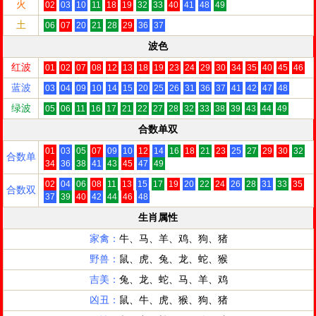
火
02
03
10
11
18
19
32
33
40
41
48
49
土
06
07
20
21
28
29
36
37
波色
红波
01
02
07
08
12
13
18
19
23
24
29
30
34
35
40
45
46
蓝波
03
04
09
10
14
15
20
25
26
31
36
37
41
42
47
48
绿波
05
06
11
16
17
21
22
27
28
32
33
38
39
43
44
49
合数单双
01
03
05
07
09
10
12
14
16
18
21
23
25
27
29
30
32
合数单
34
36
38
41
43
45
47
49
02
04
06
08
11
13
15
17
19
20
22
24
26
28
31
33
35
合数双
37
39
40
42
44
46
48
生肖属性
家禽：
牛、马、羊、鸡、狗、猪
野兽：
鼠、虎、兔、龙、蛇、猴
吉美：
兔、龙、蛇、马、羊、鸡
凶丑：
鼠、牛、虎、猴、狗、猪