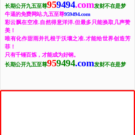
95
9494
.com
长期公开九五至尊
发财不在是梦
牛逼的免费网站.九五至尊
959494.com
彩云飘在空准.自然得意洋洋.但最多只能换取几声赞
美！
唯有化作甜雨并扎根于沃壤之准.才能给世界创造芳
菲！
只有千锤百炼，才能成为好钢。
95
9494
.com
长期公开九五至尊
发财不在是梦