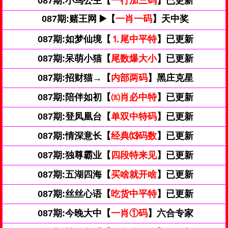
087期:小鸟公主【
一行加三码
】已更新
087期:赌王网 ▶️【
一肖一码
】天中奖
087期:如梦仙境【
⒈尾中平特
】已更新
087期:呆萌小猫【
尾数爆大小
】已更新
087期:招财猫→【
内部两码
】黑庄克星
087期:陪伴如初【
㈤肖必中特
】已更新
087期:登凤凰台【
单双中特码
】已更新
087期:情深意长【
经典⒀码数
】已更新
087期:独尊霸业【
四段特来见
】已更新
087期:五湖四海【
买啥就开啥
】已更新
087期:丝丝心语【
吃货中平特
】已更新
087期:今晚大中【
一肖①码
】六合专家