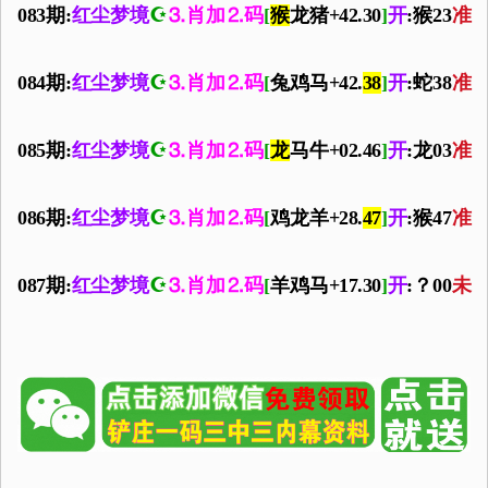
083期:
红尘梦境
☪
⒊肖加⒉码
[
猴
龙猪+42.30
]
开
:猴23
准
084期:
红尘梦境
☪
⒊肖加⒉码
[
兔鸡马+42.
38
]
开
:蛇38
准
085期:
红尘梦境
☪
⒊肖加⒉码
[
龙
马牛+02.46
]
开
:龙03
准
086期:
红尘梦境
☪
⒊肖加⒉码
[
鸡龙羊+28.
47
]
开
:猴47
准
087期:
红尘梦境
☪
⒊肖加⒉码
[
羊鸡马+17.30
]
开
:？00
未