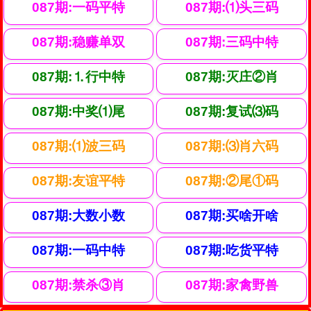
087期:一码平特
087期:⑴头三码
087期:稳赚单双
087期:
三码中特
087期:⒈行中特
087期:灭庄②肖
087期:中奖⑴尾
087期:复试⑶码
087期:⑴波三码
087期:⑶肖六码
087期:友谊平特
087期:②尾①码
087期:大数小数
087期:买啥开啥
087期:
一码中特
087期:吃货平特
087期:禁杀③肖
087期:家禽野兽