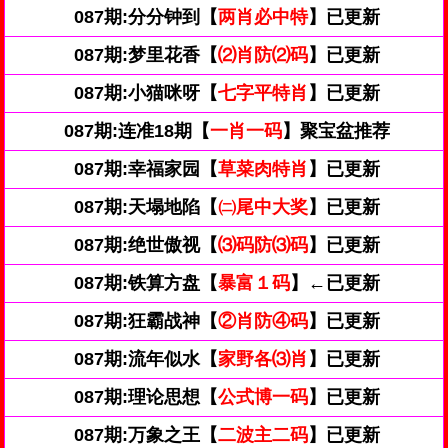
087期:分分钟到【
两肖必中特
】已更新
087期:梦里花香【
⑵肖防⑵码
】已更新
087期:小猫咪呀【
七字平特肖
】已更新
087期:连准18期【
一肖一码
】聚宝盆推荐
087期:幸福家园【
草菜肉特肖
】已更新
087期:天塌地陷【
㈡尾中大奖
】已更新
087期:绝世傲视【
⑶码防⑶码
】已更新
087期:铁算方盘【
暴富１码
】←已更新
087期:狂霸战神【
②肖防④码
】已更新
087期:流年似水【
家野各⑶肖
】已更新
087期:理论思想【
公式博一码
】已更新
087期:万象之王【
二波主二码
】已更新