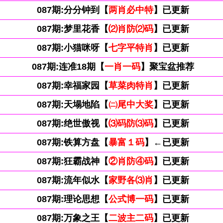
087期:分分钟到【
两肖必中特
】已更新
087期:梦里花香【
⑵肖防⑵码
】已更新
087期:小猫咪呀【
七字平特肖
】已更新
087期:连准18期【
一肖一码
】聚宝盆推荐
087期:幸福家园【
草菜肉特肖
】已更新
087期:天塌地陷【
㈡尾中大奖
】已更新
087期:绝世傲视【
⑶码防⑶码
】已更新
087期:铁算方盘【
暴富１码
】←已更新
087期:狂霸战神【
②肖防④码
】已更新
087期:流年似水【
家野各⑶肖
】已更新
087期:理论思想【
公式博一码
】已更新
087期:万象之王【
二波主二码
】已更新