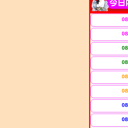
0
0
0
0
0
0
0
0