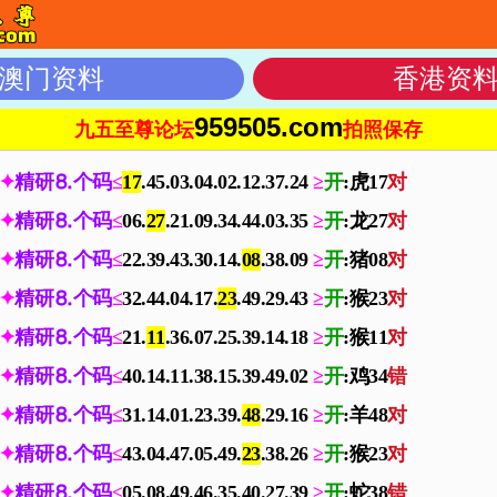
澳门资料
香港资
959505.com
九五至尊论坛
拍照保存
✦
精研⒏个码
≤
17
.45.03.04.02.12.37.24
≥
开
:虎17
对
✦
精研⒏个码
≤
06.
27
.21.09.34.44.03.35
≥
开
:龙27
对
✦
精研⒏个码
≤
22.39.43.30.14.
08
.38.09
≥
开
:猪08
对
✦
精研⒏个码
≤
32.44.04.17.
23
.49.29.43
≥
开
:猴23
对
✦
精研⒏个码
≤
21.
11
.36.07.25.39.14.18
≥
开
:猴11
对
✦
精研⒏个码
≤
40.14.11.38.15.39.49.02
≥
开
:鸡34
错
✦
精研⒏个码
≤
31.14.01.23.39.
48
.29.16
≥
开
:羊48
对
✦
精研⒏个码
≤
43.04.47.05.49.
23
.38.26
≥
开
:猴23
对
✦
精研⒏个码
≤
05.08.49.46.35.40.27.39
≥
开
:蛇38
错