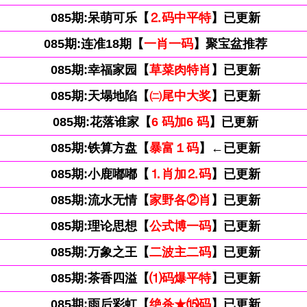
085期:呆萌可乐【
⒉码中平特
】已更新
085期:连准18期【
一肖一码
】聚宝盆推荐
085期:幸福家园【
草菜肉特肖
】已更新
085期:天塌地陷【
㈡尾中大奖
】已更新
085期:花落谁家【
6 码加6 码
】已更新
085期:铁算方盘【
暴富１码
】←已更新
085期:小鹿嘟嘟【
⒈肖加⒉码
】已更新
085期:流水无情【
家野各②肖
】已更新
085期:理论思想【
公式博一码
】已更新
085期:万象之王【
二波主二码
】已更新
085期:茶香四溢【
⑴码爆平特
】已更新
085期:雨后彩虹【
绝杀★⒂码
】已更新