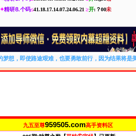
✦
精研⒏个码
≤
41.18.17.14.07.24.06.21
≥
开
:？00
未
的梦想，即使路途艰难，也要勇敢前行，因为结果将是
959505.com
九五至尊
高手资料区