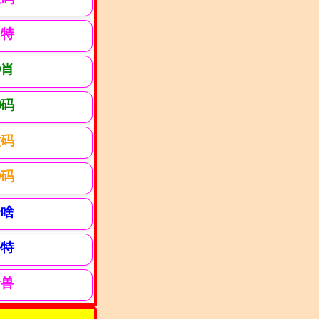
中特
②肖
⑶码
六码
①码
开啥
平特
野兽