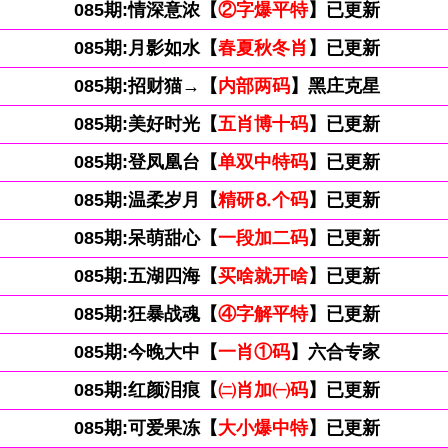
085期:情深意浓【
②字爆平特
】已更新
085期:月影如水【
春夏秋冬肖
】已更新
085期:招财猫→【
内部两码
】黑庄克星
085期:美好时光【
五肖博十码
】已更新
085期:登凤凰台【
单双中特码
】已更新
085期:温柔岁月【
精研⒏个码
】已更新
085期:呆萌甜心【
一段加二码
】已更新
085期:五湖四海【
买啥就开啥
】已更新
085期:狂暴战魂【
④字解平特
】已更新
085期:今晚大中【
一肖①码
】六合专家
085期:红颜泪痕【
㈡肖加㈠码
】已更新
085期:可爱果冻【
大小爆中特
】已更新