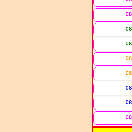
0
0
0
0
0
0
0
0